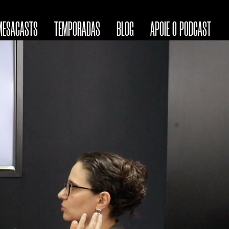
MESACASTS
TEMPORADAS
BLOG
APOIE O PODCAST