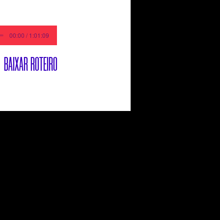
00:00 / 1:01:09
BAIXAR ROTEIRO