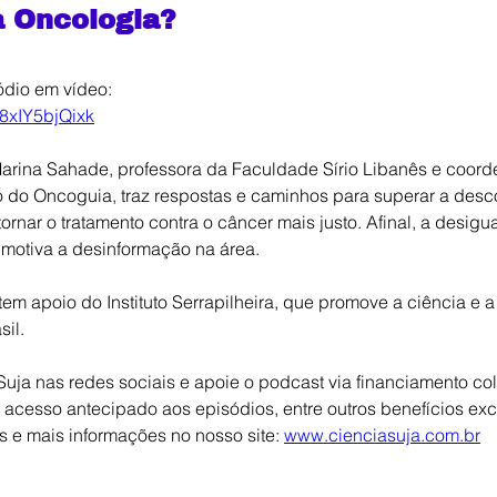
a Oncologia?
ódio em vídeo:
/8xIY5bjQixk
arina Sahade, professora da Faculdade Sírio Libanês e coord
co do Oncoguia, traz respostas e caminhos para superar a desco
tornar o tratamento contra o câncer mais justo. Afinal, a desig
 motiva a desinformação na área. 
tem apoio do Instituto Serrapilheira, que promove a ciência e 
sil. 
Suja nas redes sociais e apoie o podcast via financiamento cole
acesso antecipado aos episódios, entre outros benefícios exc
s e mais informações no nosso site: 
www.cienciasuja.com.br