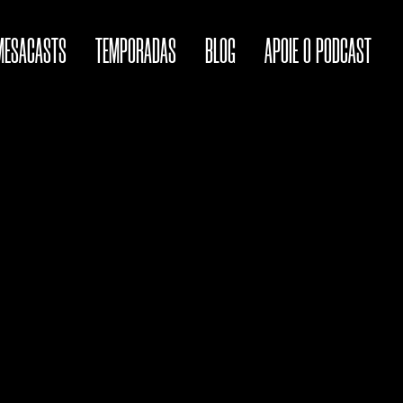
MESACASTS
TEMPORADAS
BLOG
APOIE O PODCAST