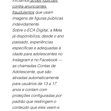
iniciamos
 ações judiciais 
contra anunciantes 
fraudulentos
 que usam 
imagens de figuras públicas 
indevidamente.
Sobre o ECA Digital, a Meta 
já disponibiliza, desde o ano 
passado, experiências 
específicas e adequadas à 
idade para adolescentes no 
Instagram e no Facebook — 
as chamadas Contas de 
Adolescente, que são 
ativadas automaticamente 
para usuários de 13 a 17 
anos e contam com 
proteções configuradas por 
padrão que restringem o 
conteúdo que eles veem e 