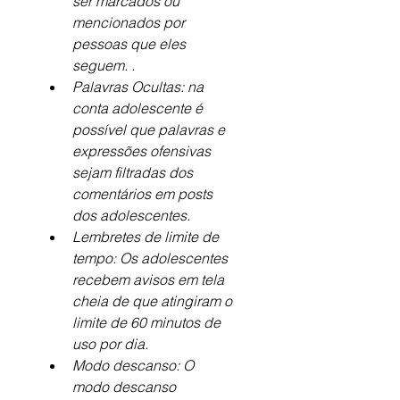
ser marcados ou 
mencionados por 
pessoas que eles 
seguem. .
Palavras Ocultas: na 
conta adolescente é 
possível que palavras e 
expressões ofensivas 
sejam filtradas dos 
comentários em posts 
dos adolescentes.
Lembretes de limite de 
tempo: Os adolescentes 
recebem avisos em tela 
cheia de que atingiram o 
limite de 60 minutos de 
uso por dia.
Modo descanso: O 
modo descanso 