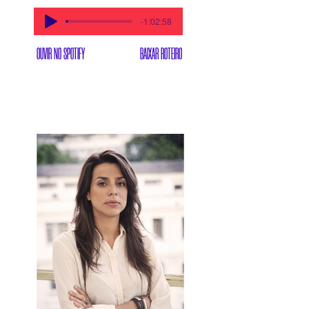
-1:02:58
OUVIR NO SPOTIFY
BAIXAR ROTEIRO