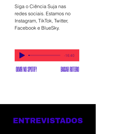
Siga o Ciência Suja nas 
redes sociais. Estamos no 
Instagram, TikTok, Twitter, 
Facebook e BlueSky.
-16:40
OUVIR NO SPOTIFY
BAIXAR ROTEIRO
ENTREVISTADOS