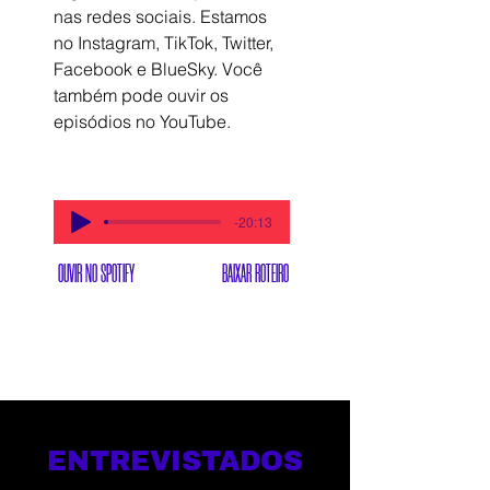
nas redes sociais. Estamos 
no Instagram, TikTok, Twitter, 
Facebook e BlueSky. Você 
também pode ouvir os 
episódios no YouTube.
-20:13
OUVIR NO SPOTIFY
BAIXAR ROTEIRO
ENTREVISTADOS