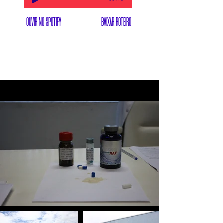
OUVIR NO SPOTIFY
BAIXAR ROTEIRO