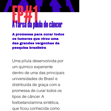
EP#1
A farsa da pílula do câncer
A promessa para curar todos
os tumores que virou uma
das grandes vergonhas da
pesquisa brasileira
Uma pílula desenvolvida por 
um químico experiente 
dentro de uma das principais 
universidades do Brasil e 
distribuída de graça com a 
promessa de curar todos os 
tipos de câncer. A 
fosfoetanolamina sintética, 
que ficou conhecida como 